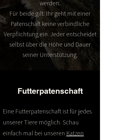
werden.
Für beide gilt: Ihr geht mit einer
Patenschaft keine verbindliche
Verpflichtung ein. Jeder entscheidet
selbst über die Höhe und Dauer
seiner Unterstützung.
Futterpatenschaft
Eine Futterpatenschaft ist für jedes
unserer Tiere möglich. Schau
einfach mal bei unseren
Katzen