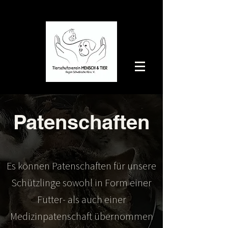
Patenschaften
Es können Patenschaften für unsere
Schützlinge sowohl in Form einer
Futter- als auch einer
Medizinpatenschaft übernommen